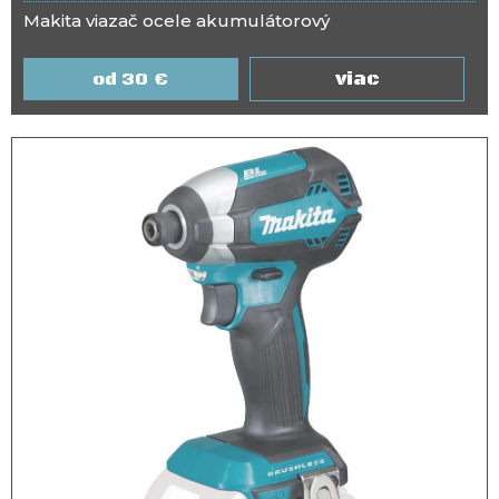
Makita viazač ocele akumulátorový
viac
30
€