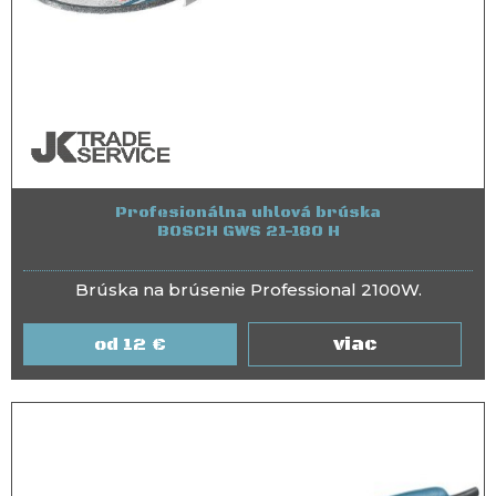
Profesionálna uhlová brúska
BOSCH GWS 21-180 H
Brúska na brúsenie Professional 2100W.
viac
12
€