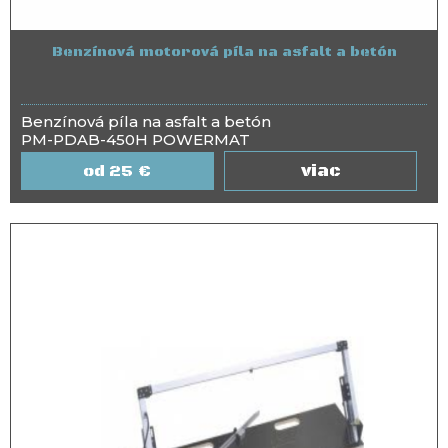
Benzínová motorová píla na asfalt a betón
Benzínová píla na asfalt a betón
PM-PDAB-450H POWERMAT
viac
25
€