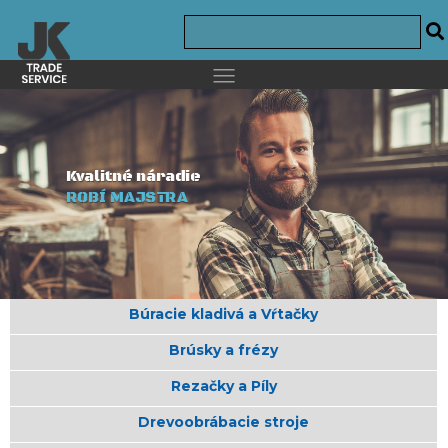
Kvalitné náradie
ROBÍ MAJSTRA
Búracie kladivá a Vŕtačky
Brúsky a frézy
Rezačky a Píly
Drevoobrábacie stroje