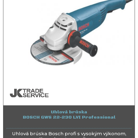
Uhlová brúska
BOSCH GWS 22-230 LVI Professional
Uhlová brúska Bosch profi s vysokým výkonom,