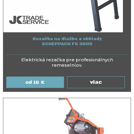
Rezačka na dlažbu a obklady
SCHEPPACH FS 3600
Elektrická rezačka pre profesionálnych
remeselníov.
viac
16
€