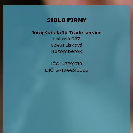
SÍDLO FIRMY
Juraj Kubala JK Trade service
Lisková 687
03481 Lisková
Ružomberok
IČO: 43791719
DIČ: SK1044316625