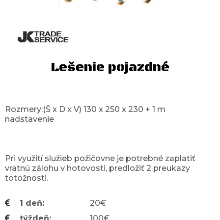
Lešenie pojazdné
Rozmery:(Š x D x V) 130 x 250 x 230 + 1 m
nadstavenie
Pri využití služieb požičovne je potrebné zaplatiť
vratnú zálohu v hotovosti, predložiť 2 preukazy
totožnosti.
1 deň
20€
týždeň
100€