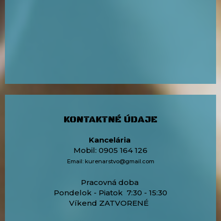
KONTAKTNÉ ÚDAJE
Kancelária
Mobil: 0905 164 126
Email: kurenarstvo@gmail.com
Pracovná doba
Pondelok - Piatok 7:30 - 15:30
Víkend ZATVORENÉ