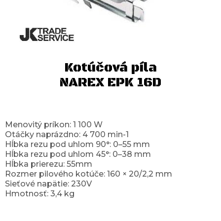
Kotúčová píla
NAREX EPK 16D
Menovitý príkon: 1 100 W
Otáčky naprázdno: 4 700 min-1
Hĺbka rezu pod uhlom 90°: 0–55 mm
Hĺbka rezu pod uhlom 45°: 0–38 mm
Hĺbka prierezu: 55mm
Rozmer pilového kotúče: 160 × 20/2,2 mm
Sieťové napätie: 230V
Hmotnosť: 3,4 kg