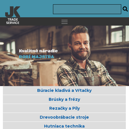
Kvalitné náradie
ROBÍ MAJSTRA
Búracie kladivá a Vŕtačky
Brúsky a frézy
Rezačky a Píly
Drevoobrábacie stroje
Hutniaca technika