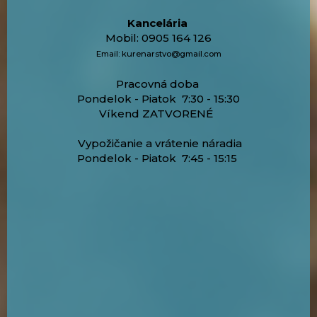
Kancelária
Mobil: 0905 164 126
Email: kurenarstvo@gmail.com
Pracovná doba
Pondelok - Piatok 7:30 - 15:30
Víkend ZATVORENÉ
Vypožičanie a vrátenie náradia
Pondelok - Piatok 7:45 - 15:15