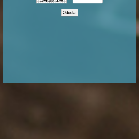
Odoslat